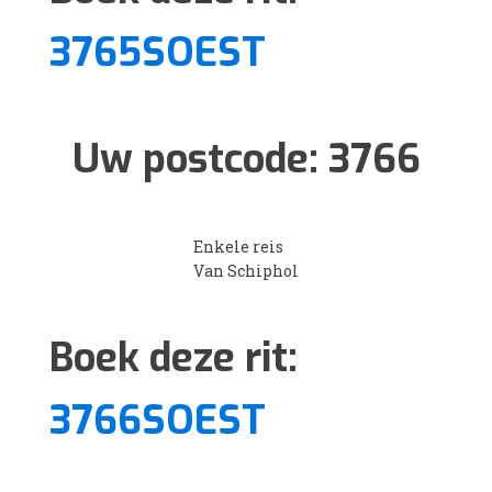
3765SOEST
Uw postcode:
3766
Enkele reis
Van Schiphol
Boek deze rit:
3766SOEST