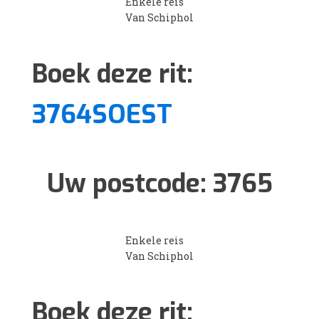
Enkele reis
Van Schiphol
Boek deze rit:
3764SOEST
Uw postcode:
3765
Enkele reis
Van Schiphol
Boek deze rit: