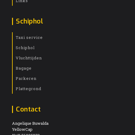
Links
Schiphol
Taxi service
Schiphol
Vluchttijden
Bagage
Parkeren
Plattegrond
Contact
Angelique Buwalda
YellowCap