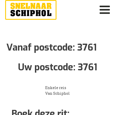
Vanaf postcode:
3761
Uw postcode:
3761
Enkele reis
Van Schiphol
Boek deze rit: