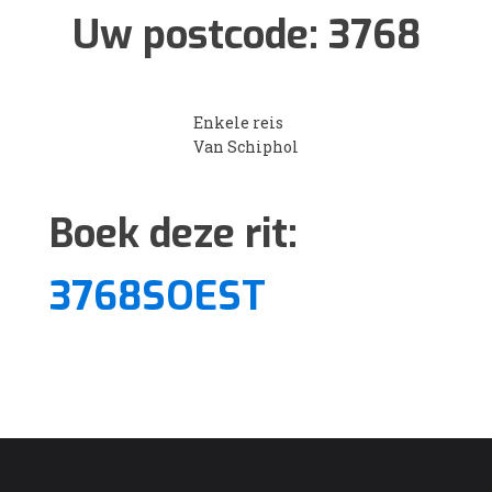
Uw postcode:
3768
Enkele reis
Van Schiphol
Boek deze rit:
3768SOEST