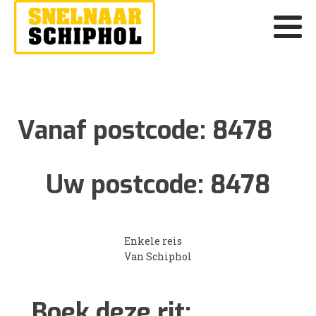
Vanaf postcode:
8478
Uw postcode:
8478
Enkele reis
Van Schiphol
Boek deze rit: