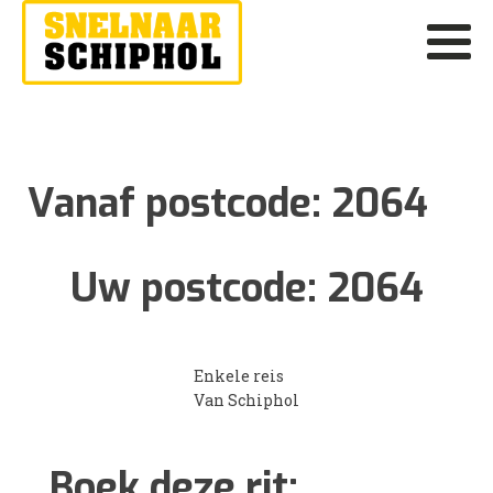
Vanaf postcode:
2064
Uw postcode:
2064
Enkele reis
Van Schiphol
Boek deze rit: