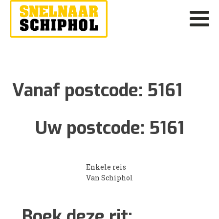
Vanaf postcode:
5161
Uw postcode:
5161
Enkele reis
Van Schiphol
Boek deze rit: