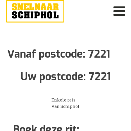
Vanaf postcode:
7221
Uw postcode:
7221
Enkele reis
Van Schiphol
Boek deze rit: