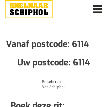
Vanaf postcode:
6114
Uw postcode:
6114
Enkele reis
Van Schiphol
Boek deze rit: