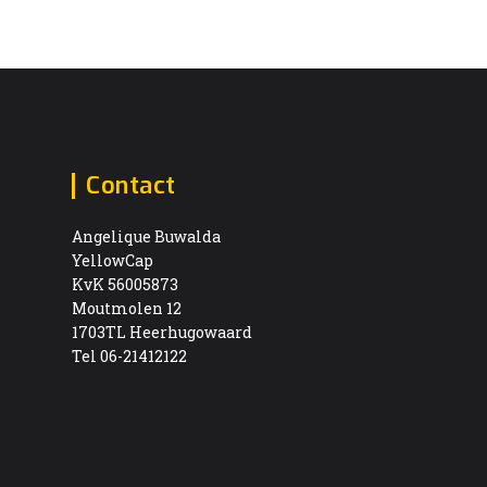
Contact
Angelique Buwalda
YellowCap
KvK 56005873
Moutmolen 12
1703TL Heerhugowaard
Tel 06-21412122