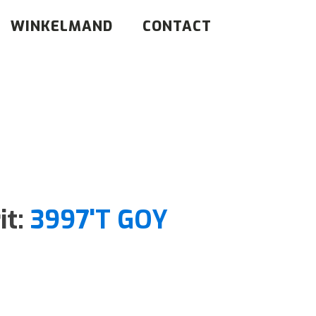
WINKELMAND
CONTACT
it:
3997'T GOY