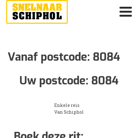
Vanaf postcode:
8084
Uw postcode:
8084
Enkele reis
Van Schiphol
Boek deze rit: