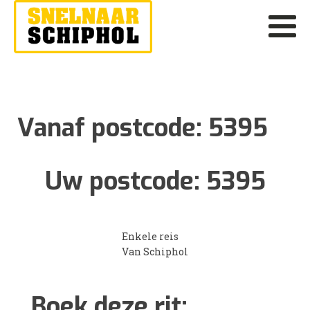
Vanaf postcode:
5395
Uw postcode:
5395
Enkele reis
Van Schiphol
Boek deze rit: