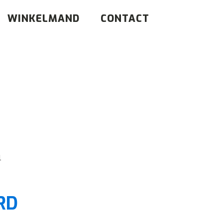
WINKELMAND
CONTACT
l
RD