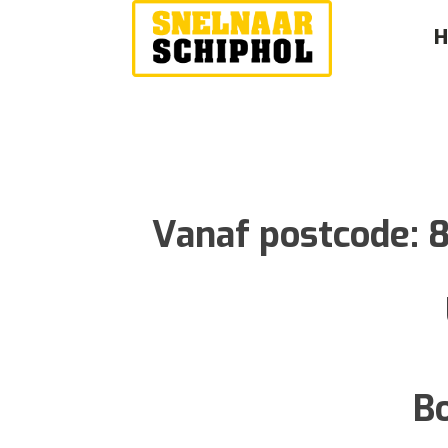
Vanaf postcode:
Bo