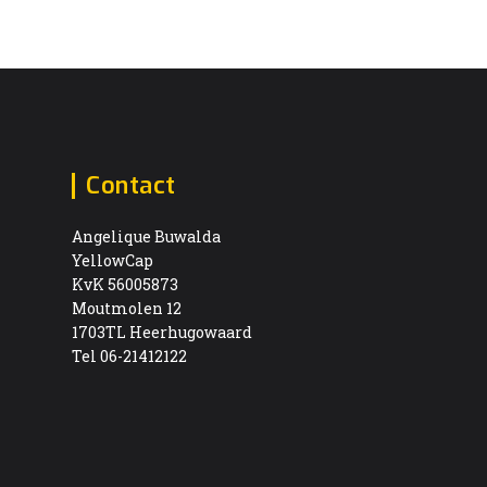
Contact
Angelique Buwalda
YellowCap
KvK 56005873
Moutmolen 12
1703TL Heerhugowaard
Tel 06-21412122