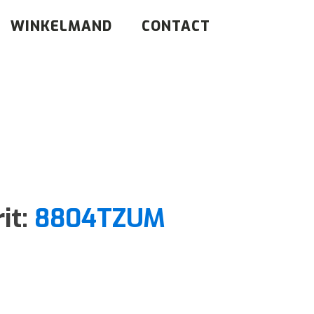
WINKELMAND
CONTACT
it:
8804TZUM