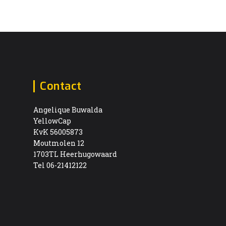
Contact
Angelique Buwalda
YellowCap
KvK 56005873
Moutmolen 12
1703TL Heerhugowaard
Tel 06-21412122