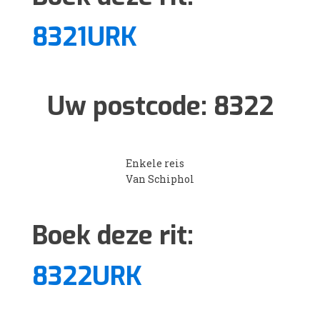
8321URK
Uw postcode:
8322
Enkele reis
Van Schiphol
Boek deze rit:
8322URK