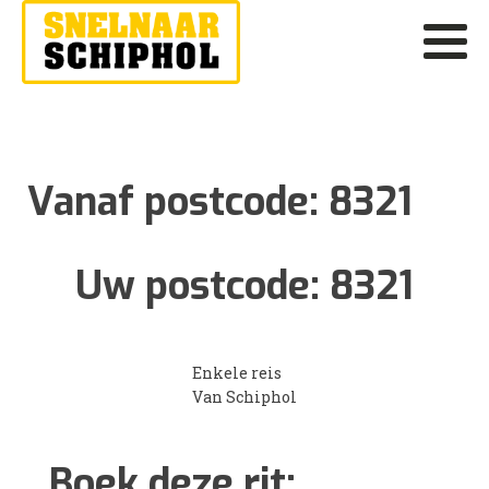
Vanaf postcode:
8321
Uw postcode:
8321
Enkele reis
Van Schiphol
Boek deze rit: