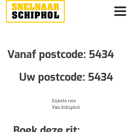
Vanaf postcode:
5434
Uw postcode:
5434
Enkele reis
Van Schiphol
Boek deze rit: