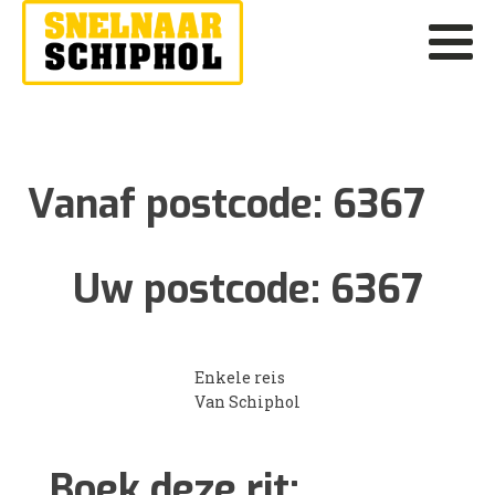
Vanaf postcode:
6367
Uw postcode:
6367
Enkele reis
Van Schiphol
Boek deze rit: