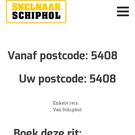
Vanaf postcode:
5408
Uw postcode:
5408
Enkele reis
Van Schiphol
Boek deze rit: