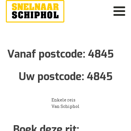
Vanaf postcode:
4845
Uw postcode:
4845
Enkele reis
Van Schiphol
Boek deze rit: