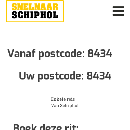
Vanaf postcode:
8434
Uw postcode:
8434
Enkele reis
Van Schiphol
Boek deze rit: