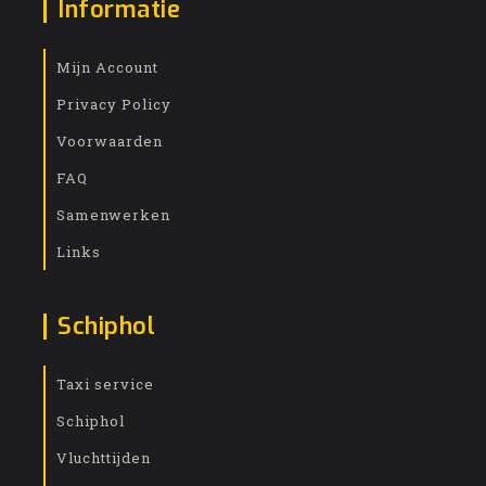
Informatie
Mijn Account
Privacy Policy
Voorwaarden
FAQ
Samenwerken
Links
Schiphol
Taxi service
Schiphol
Vluchttijden