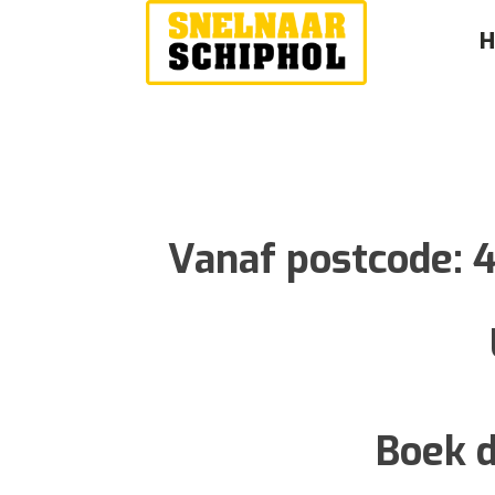
Vanaf postcode:
Boek d