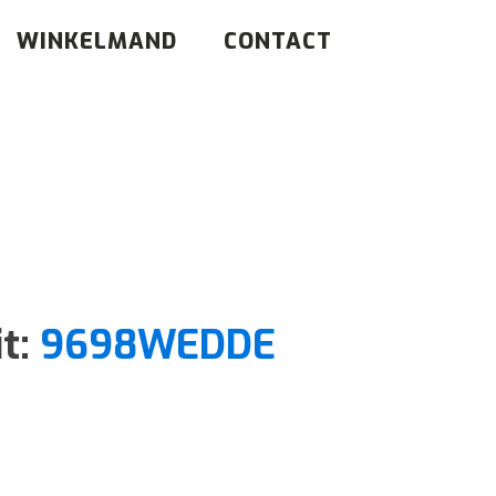
WINKELMAND
CONTACT
it:
9698WEDDE