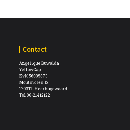
Contact
Angelique Buwalda
YellowCap
KvK 56005873
Moutmolen 12
1703TL Heerhugowaard
Tel 06-21412122