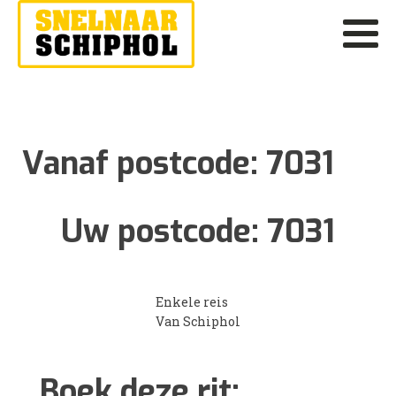
Vanaf postcode:
7031
Uw postcode:
7031
Enkele reis
Van Schiphol
Boek deze rit: