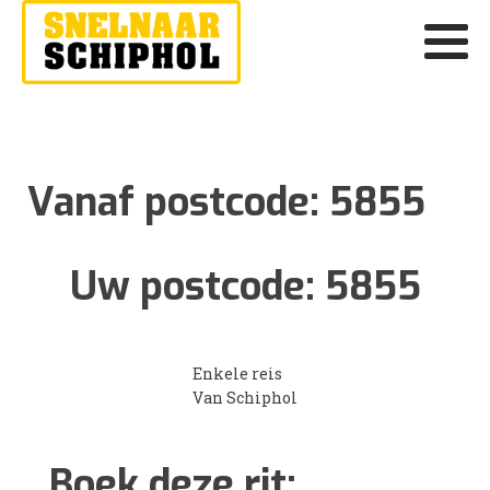
Vanaf postcode:
5855
Uw postcode:
5855
Enkele reis
Van Schiphol
Boek deze rit: