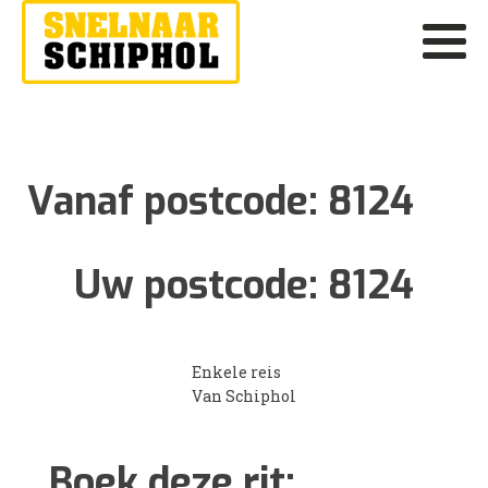
Vanaf postcode:
8124
Uw postcode:
8124
Enkele reis
Van Schiphol
Boek deze rit: