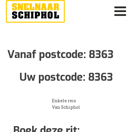
Vanaf postcode:
8363
Uw postcode:
8363
Enkele reis
Van Schiphol
Boek deze rit: