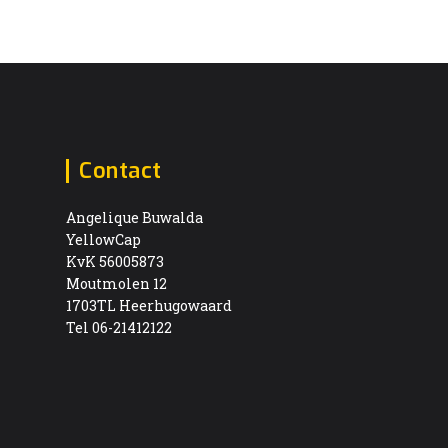
Contact
Angelique Buwalda
YellowCap
KvK 56005873
Moutmolen 12
1703TL Heerhugowaard
Tel 06-21412122