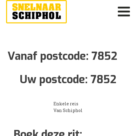
Vanaf postcode:
7852
Uw postcode:
7852
Enkele reis
Van Schiphol
Boek deze rit: