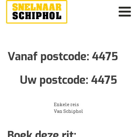
Vanaf postcode:
4475
Uw postcode:
4475
Enkele reis
Van Schiphol
Boek deze rit: