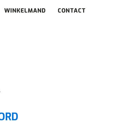
WINKELMAND
CONTACT
l
ORD