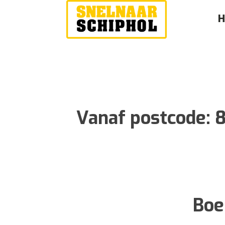
Vanaf postcode:
Boe