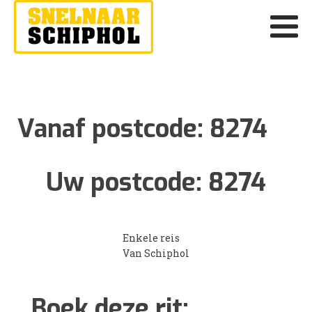
Vanaf postcode:
8274
Uw postcode:
8274
Enkele reis
Van Schiphol
Boek deze rit: