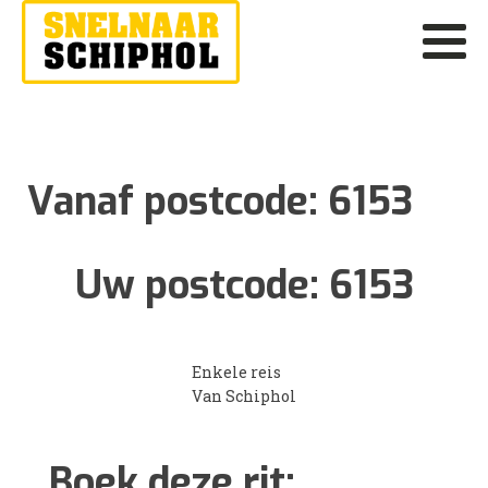
Vanaf postcode:
6153
Uw postcode:
6153
Enkele reis
Van Schiphol
Boek deze rit: