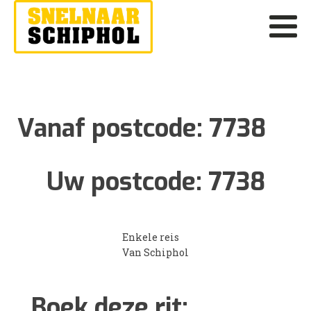
Vanaf postcode:
7738
Uw postcode:
7738
Enkele reis
Van Schiphol
Boek deze rit: