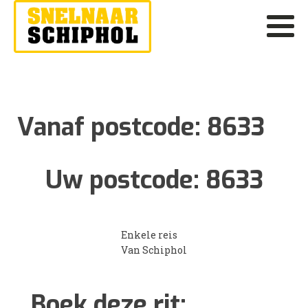
Vanaf postcode:
8633
Uw postcode:
8633
Enkele reis
Van Schiphol
Boek deze rit: