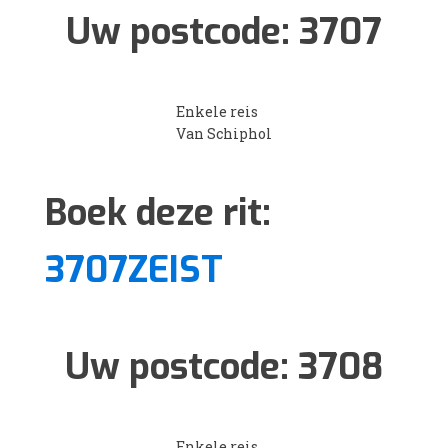
Uw postcode:
3707
Enkele reis
Van Schiphol
Boek deze rit:
3707ZEIST
Uw postcode:
3708
Enkele reis