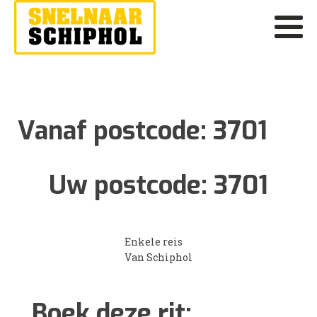
Vanaf postcode:
3701
Uw postcode:
3701
Enkele reis
Van Schiphol
Boek deze rit: