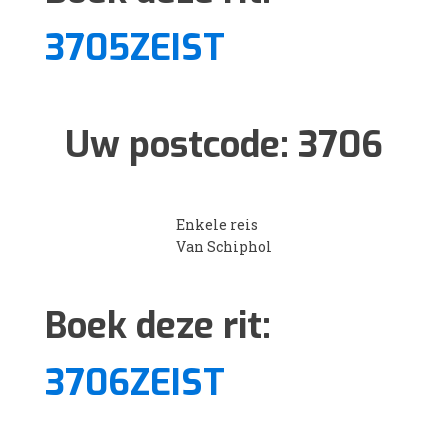
3705ZEIST
Uw postcode:
3706
Enkele reis
Van Schiphol
Boek deze rit:
3706ZEIST