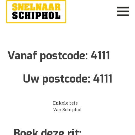
Vanaf postcode:
4111
Uw postcode:
4111
Enkele reis
Van Schiphol
Boek deze rit: