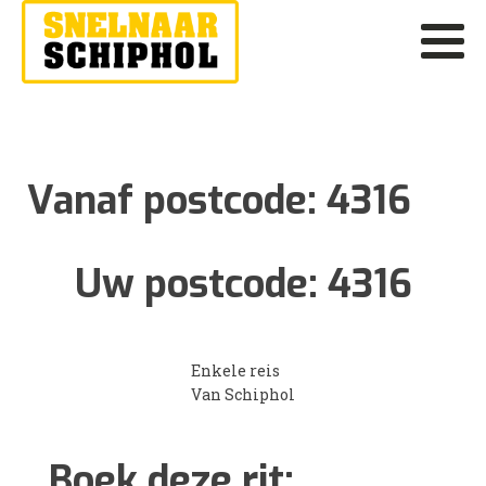
Vanaf postcode:
4316
Uw postcode:
4316
Enkele reis
Van Schiphol
Boek deze rit: