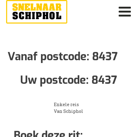
Vanaf postcode:
8437
Uw postcode:
8437
Enkele reis
Van Schiphol
Boek deze rit: