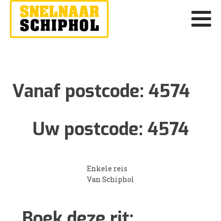
Vanaf postcode:
4574
Uw postcode:
4574
Enkele reis
Van Schiphol
Boek deze rit: