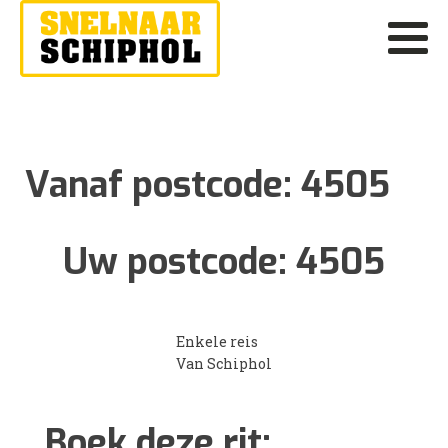
Vanaf postcode:
4505
Uw postcode:
4505
Enkele reis
Van Schiphol
Boek deze rit: