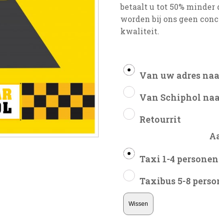
betaalt u tot 50% minder d
worden bij ons geen conc
kwaliteit.
Van uw adres naa
Van Schiphol naa
Retourrit
A
Taxi 1-4 personen
Taxibus 5-8 pers
Wissen