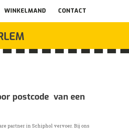
WINKELMAND
CONTACT
RLEM
sklasse:
oor postcode van een
re partner in Schiphol vervoer. Bij ons