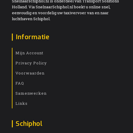
Snelnaarschiphol.nl is onderdeel van Transport Solutions
Holland. Via SnelnaarSchiphol.nl boekt u online snel,
eenvoudig en voordelig uw taxivervoer van en naar
luchthaven Schiphol.
Informatie
Mijn Account
Privacy Policy
Voorwaarden
FAQ
Samenwerken
Links
Schiphol