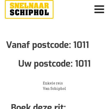
Vanaf postcode:
1011
Uw postcode:
1011
Enkele reis
Van Schiphol
Boek deze rit: