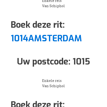
Enkele reis
Van Schiphol
Boek deze rit:
1014AMSTERDAM
Uw postcode:
1015
Enkele reis
Van Schiphol
Boek deze rit: