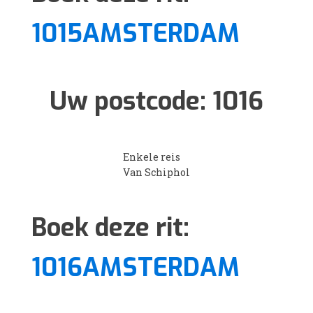
1015AMSTERDAM
Uw postcode:
1016
Enkele reis
Van Schiphol
Boek deze rit:
1016AMSTERDAM