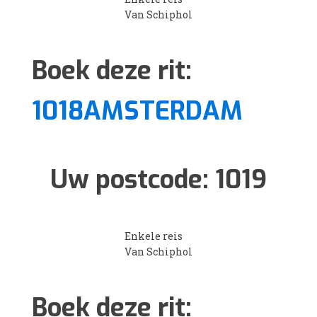
Van Schiphol
Boek deze rit:
1018AMSTERDAM
Uw postcode:
1019
Enkele reis
Van Schiphol
Boek deze rit: