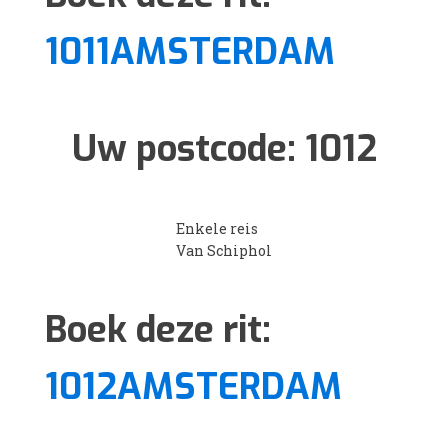
1011AMSTERDAM
Uw postcode:
1012
Enkele reis
Van Schiphol
Boek deze rit:
1012AMSTERDAM