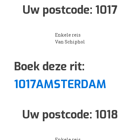
Uw postcode:
1017
Enkele reis
Van Schiphol
Boek deze rit:
1017AMSTERDAM
Uw postcode:
1018
Enkele reis