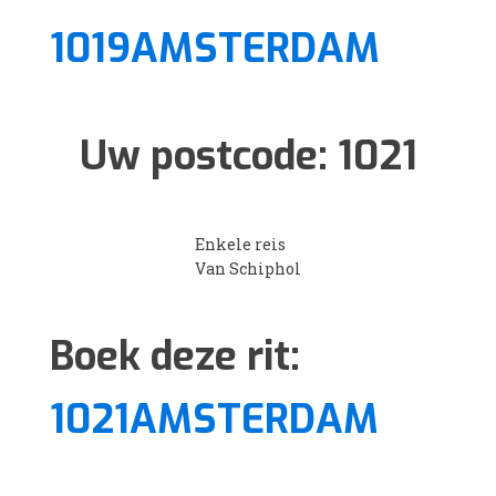
1019AMSTERDAM
Uw postcode:
1021
Enkele reis
Van Schiphol
Boek deze rit:
1021AMSTERDAM