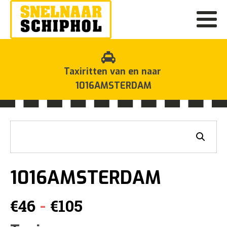
Taxiritten van en naar
1016AMSTERDAM
1016AMSTERDAM
Prijsklasse:
-
€
46
€
105