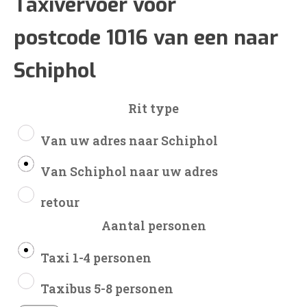
€46
Taxivervoer voor
postcode 1016 van een naar
tot
Schiphol
€105
Rit type
Van uw adres naar Schiphol
Van Schiphol naar uw adres
retour
Aantal personen
Taxi 1-4 personen
Taxibus 5-8 personen