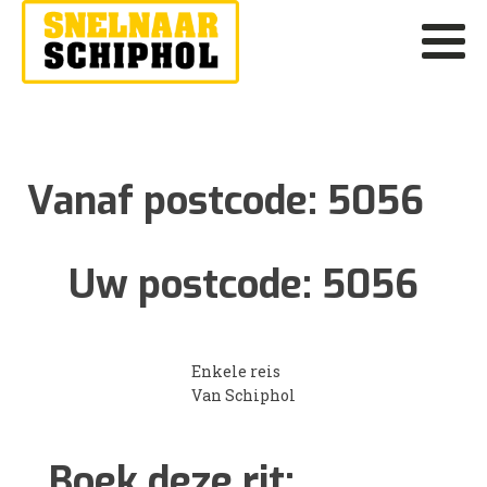
Vanaf postcode:
5056
Uw postcode:
5056
Enkele reis
Van Schiphol
Boek deze rit: