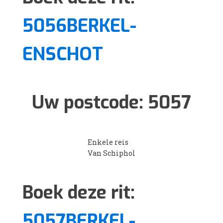
5056BERKEL-
ENSCHOT
Uw postcode:
5057
Enkele reis
Van Schiphol
Boek deze rit:
5057BERKEL-