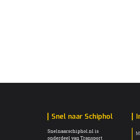
Snel naar Schiphol
I
Snelnaarschiphol.nl is
M
onderdeel van Transport