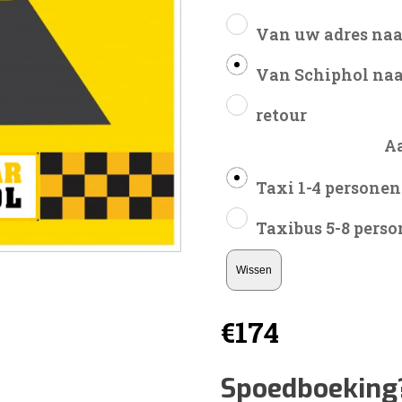
Van uw adres naa
Van Schiphol naa
retour
A
Taxi 1-4 personen
Taxibus 5-8 pers
Wissen
€
174
Spoedboeking