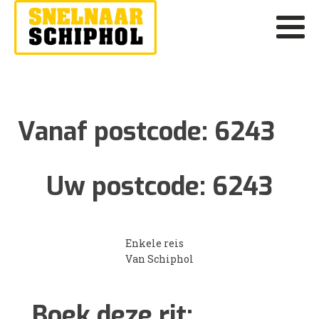
Vanaf postcode:
6243
Uw postcode:
6243
Enkele reis
Van Schiphol
Boek deze rit: