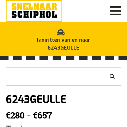
Taxiritten van en naar
6243GEULLE
6243GEULLE
Prijsklasse:
-
€
280
€
657