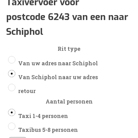
€280
Taxivervoer voor
postcode 6243 van een naar
tot
Schiphol
€657
Rit type
Van uw adres naar Schiphol
Van Schiphol naar uw adres
retour
Aantal personen
Taxi 1-4 personen
Taxibus 5-8 personen