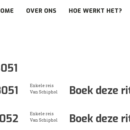
HOME
OVER ONS
HOE WERKT HET?
8051
Enkele reis
8051
Boek deze ri
Van Schiphol
Enkele reis
052
Boek deze ri
Van Schiphol