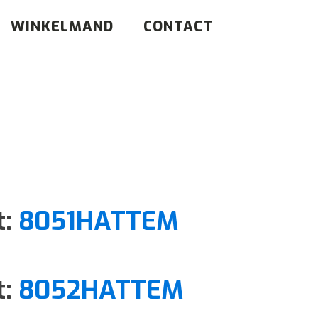
WINKELMAND
CONTACT
t:
8051HATTEM
t:
8052HATTEM