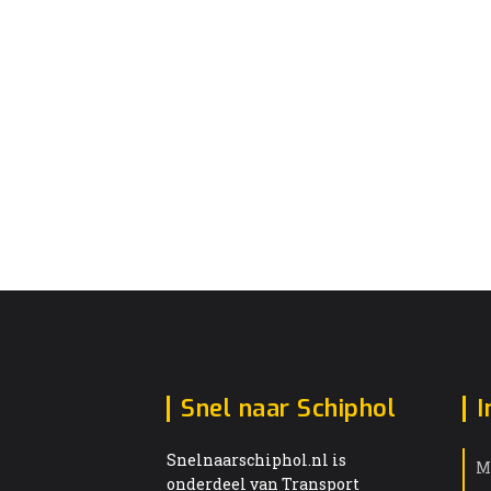
Snel naar Schiphol
I
Snelnaarschiphol.nl is
M
onderdeel van Transport