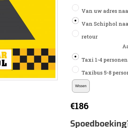
Van uw adres naa
Van Schiphol naa
retour
A
Taxi 1-4 personen
Taxibus 5-8 pers
Wissen
€
186
Spoedboeking