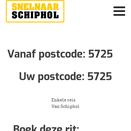
Vanaf postcode:
5725
Uw postcode:
5725
Enkele reis
Van Schiphol
Boek deze rit: