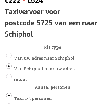
-
€
222
€
524
€222
Taxivervoer voor
postcode 5725 van een naar
tot
Schiphol
€524
Rit type
Van uw adres naar Schiphol
Van Schiphol naar uw adres
retour
Aantal personen
Taxi 1-4 personen