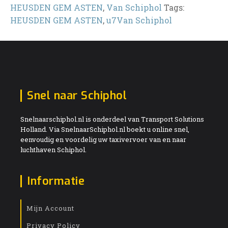
HEUSDEN GEM ASTEN
,
Van Schiphol
Tags:
HEUSDEN GEM ASTEN
,
u7Van Schiphol
Snel naar Schiphol
Snelnaarschiphol.nl is onderdeel van Transport Solutions
Holland. Via SnelnaarSchiphol.nl boekt u online snel,
eenvoudig en voordelig uw taxivervoer van en naar
luchthaven Schiphol.
Informatie
Mijn Account
Privacy Policy