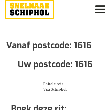
Vanaf postcode:
1616
Uw postcode:
1616
Enkele reis
Van Schiphol
Boek deze rit: